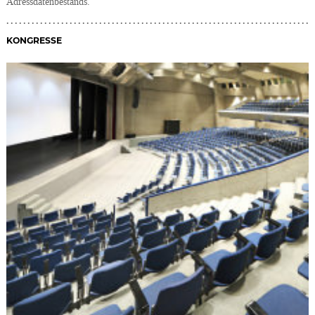
Adressdatenbestands.
KONGRESSE