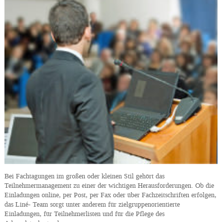
Bei Fachtagungen im großen oder kleinen Stil gehört das
Teilnehmermanagement zu einer der wichtigen Herausforderungen. Ob die
Einladungen online, per Post, per Fax oder über Fachzeitschriften erfolgen,
das Liné- Team sorgt unter anderem für zielgruppenorientierte
Einladungen, für Teilnehmerlisten und für die Pflege des